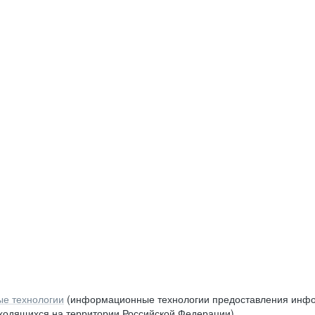
е технологии
(информационные технологии предоставления инфор
аходящихся на территории Российской Федерации)