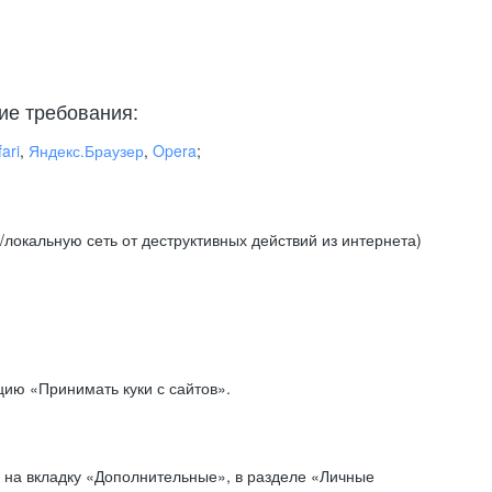
ие требования:
ari
,
Яндекс.Браузер
,
Opera
;
локальную сеть от деструктивных действий из интернета)
ию «Принимать куки с сайтов».
 на вкладку «Дополнительные», в разделе «Личные