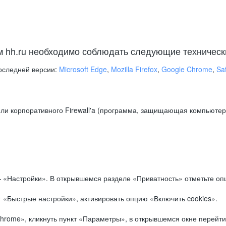
м hh.ru необходимо соблюдать следующие техническ
оследней версии:
Microsoft Edge
,
Mozilla Firefox
,
Google Chrome
,
Saf
ли корпоративного Firewall'a (программа, защищающая компьютер/
.
 «Настройки». В открывшемся разделе «Приватность» отметьте опц
 «Быстрые настройки», активировать опцию «Включить cookies».
hrome», кликнуть пункт «Параметры», в открывшемся окне перейти