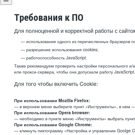
Требования к ПО
Для полноценной и корректной работы с сайто
использование одного из перечисленных браузеров п
разрешение использования cookies;
работоспособность JavaScript.
Также рекомендуем проверить настройки персонального и/и
или прокси-сервера, чтобы они допускали работу JavaScript
Для того чтобы включить Cookie:
При использовании Mozilla Firefox:
— в верхнем меню выберите пункт «Инструменты», в нем —
При использовании Opera browser:
— необходимо в пункте меню «Инструменты» выбрать пункт
При использовании Google Chrome:
— кликнуть пиктограмму «Настройка и управление Goolge C