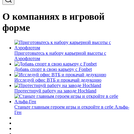
О компаниях в игровой
форме
Приготовьтесь к набору карьерной высоты с
Аэрофлотом
Добавь спорт в свою карьеру с Fonbet
Исследуй офис ВТБ и прокачай дедукцию
Протестируй работу на заводе Hochland
Станьте главным героем игры и откройте в себе Альфа-
Ген