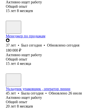
Активно ищет работу
Общий опыт
15
лет
8
месяцев
Менеджер по продажам
37
лет
•
Был
сегодня
•
Обновлено
сегодня
180 000
₽
Активно ищет работу
Общий опыт
15
лет
4
месяца
Укладчик упаковщик , оператор линии
45
лет
•
Была
сегодня
•
Обновлено
26 июля
Активно ищет работу
Общий опыт
20
лет
8
месяцев