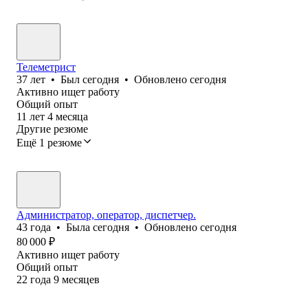
Телеметрист
37
лет
•
Был
сегодня
•
Обновлено
сегодня
Активно ищет работу
Общий опыт
11
лет
4
месяца
Другие резюме
Ещё 1 резюме
Администратор, оператор, диспетчер.
43
года
•
Была
сегодня
•
Обновлено
сегодня
80 000
₽
Активно ищет работу
Общий опыт
22
года
9
месяцев