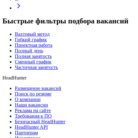
Быстрые фильтры подбора вакансий
Вахтовый метод
Гибкий график
Проектная работа
Полный день
Полная занятость
Сменный график
Частичная занятость
HeadHunter
Размещение вакансий
Поиск по резюме
О компании
Наши вакансии
Реклама на сайте
Требования к ПО
Безопасный HeadHunter
HeadHunter API
Партнерам