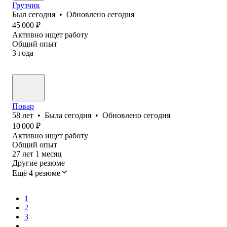
Грузчик
Был
сегодня
•
Обновлено
сегодня
45 000
₽
Активно ищет работу
Общий опыт
3
года
Повар
58
лет
•
Была
сегодня
•
Обновлено
сегодня
10 000
₽
Активно ищет работу
Общий опыт
27
лет
1
месяц
Другие резюме
Ещё 4 резюме
1
2
3
...