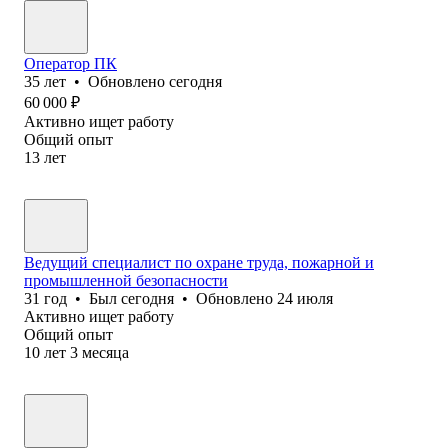
Оператор ПК
35
лет
•
Обновлено
сегодня
60 000
₽
Активно ищет работу
Общий опыт
13
лет
Ведущий специалист по охране труда, пожарной и
промышленной безопасности
31
год
•
Был
сегодня
•
Обновлено
24 июля
Активно ищет работу
Общий опыт
10
лет
3
месяца