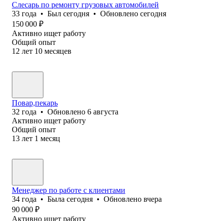
Слесарь по ремонту грузовых автомобилей
33
года
•
Был
сегодня
•
Обновлено
сегодня
150 000
₽
Активно ищет работу
Общий опыт
12
лет
10
месяцев
Повар,пекарь
32
года
•
Обновлено
6 августа
Активно ищет работу
Общий опыт
13
лет
1
месяц
Менеджер по работе с клиентами
34
года
•
Была
сегодня
•
Обновлено
вчера
90 000
₽
Активно ищет работу