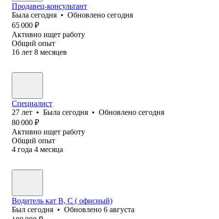
Продавец-консультант
Была
сегодня
•
Обновлено
сегодня
65 000
₽
Активно ищет работу
Общий опыт
16
лет
8
месяцев
Специалист
27
лет
•
Была
сегодня
•
Обновлено
сегодня
80 000
₽
Активно ищет работу
Общий опыт
4
года
4
месяца
Водитель кат В, С ( офисный)
Был
сегодня
•
Обновлено
6 августа