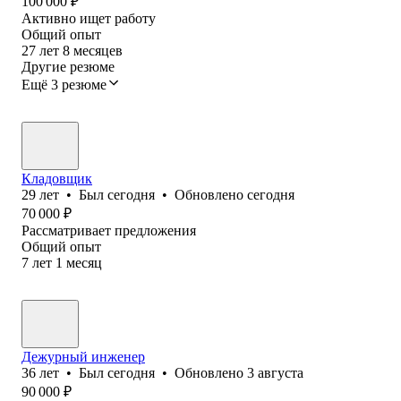
100 000
₽
Активно ищет работу
Общий опыт
27
лет
8
месяцев
Другие резюме
Ещё 3 резюме
Кладовщик
29
лет
•
Был
сегодня
•
Обновлено
сегодня
70 000
₽
Рассматривает предложения
Общий опыт
7
лет
1
месяц
Дежурный инженер
36
лет
•
Был
сегодня
•
Обновлено
3 августа
90 000
₽