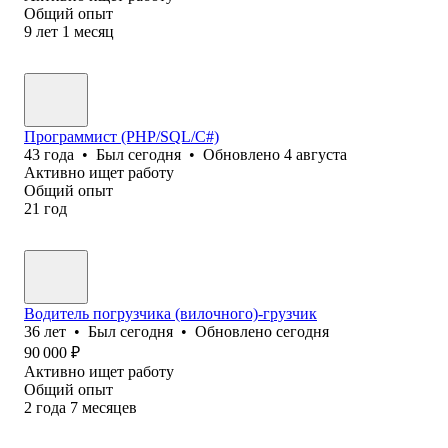
Общий опыт
9
лет
1
месяц
Программист (PHP/SQL/C#)
43
года
•
Был
сегодня
•
Обновлено
4 августа
Активно ищет работу
Общий опыт
21
год
Водитель погрузчика (вилочного)-грузчик
36
лет
•
Был
сегодня
•
Обновлено
сегодня
90 000
₽
Активно ищет работу
Общий опыт
2
года
7
месяцев