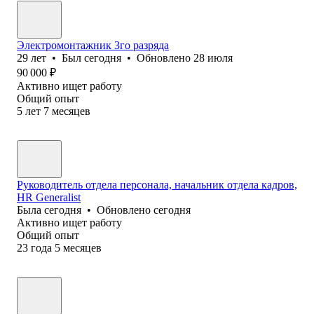
Электромонтажник 3го разряда
29
лет
•
Был
сегодня
•
Обновлено
28 июля
90 000
₽
Активно ищет работу
Общий опыт
5
лет
7
месяцев
Руководитель отдела персонала, начальник отдела кадров,
HR Generalist
Была
сегодня
•
Обновлено
сегодня
Активно ищет работу
Общий опыт
23
года
5
месяцев