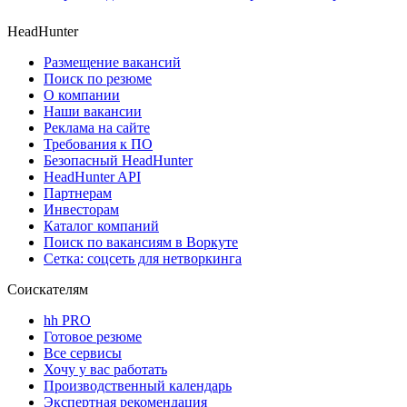
HeadHunter
Размещение вакансий
Поиск по резюме
О компании
Наши вакансии
Реклама на сайте
Требования к ПО
Безопасный HeadHunter
HeadHunter API
Партнерам
Инвесторам
Каталог компаний
Поиск по вакансиям в Воркуте
Сетка: соцсеть для нетворкинга
Соискателям
hh PRO
Готовое резюме
Все сервисы
Хочу у вас работать
Производственный календарь
Экспертная рекомендация