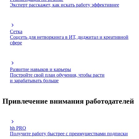
Эксперт расскажет, как искать работу эффективнее
Сетка
Соцсеть для нетворкинга в ИТ, диджитал и креативной
сфере
Развитие навыков и карьеры
Постройте свой план обучения, чтобы расти
и зарабатывать больше
Привлечение внимания работодателей
hh PRO
Получите работу быстрее с преимуществами подписки