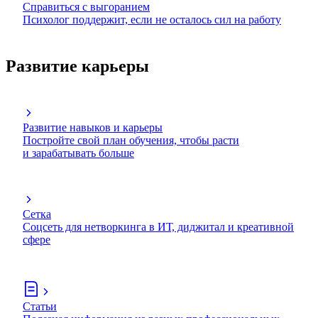
Справиться с выгоранием
Психолог поддержит, если не осталось сил на работу
Развитие карьеры
Развитие навыков и карьеры
Постройте свой план обучения, чтобы расти
и зарабатывать больше
Сетка
Соцсеть для нетворкинга в ИТ, диджитал и креативной
сфере
Статьи