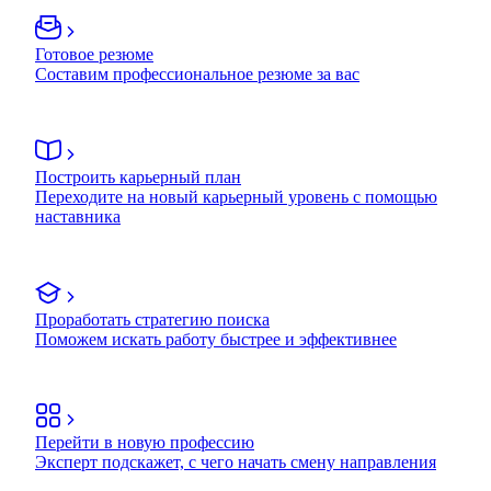
Готовое резюме
Составим профессиональное резюме за вас
Построить карьерный план
Переходите на новый карьерный уровень с помощью
наставника
Проработать стратегию поиска
Поможем искать работу быстрее и эффективнее
Перейти в новую профессию
Эксперт подскажет, с чего начать смену направления