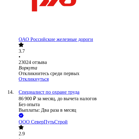
ОАО
Российские железные дороги
3.7
•
23024
отзыва
Воркута
Откликнитесь среди первых
Откликнуться
Специалист по охране труда
86 900
₽
за месяц,
до вычета налогов
Без опыта
Выплаты: Два раза в месяц
ООО
СеверПутьСтрой
2.9