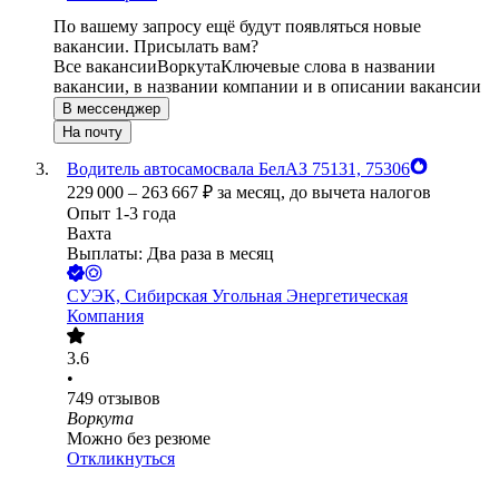
По вашему запросу ещё будут появляться новые
вакансии. Присылать вам?
Все вакансии
Воркута
Ключевые слова в названии
вакансии, в названии компании и в описании вакансии
В мессенджер
На почту
Водитель автосамосвала БелАЗ 75131, 75306
229 000
–
263 667
₽
за месяц,
до вычета налогов
Опыт 1-3 года
Вахта
Выплаты: Два раза в месяц
СУЭК, Сибирская Угольная Энергетическая
Компания
3.6
•
749
отзывов
Воркута
Можно без резюме
Откликнуться