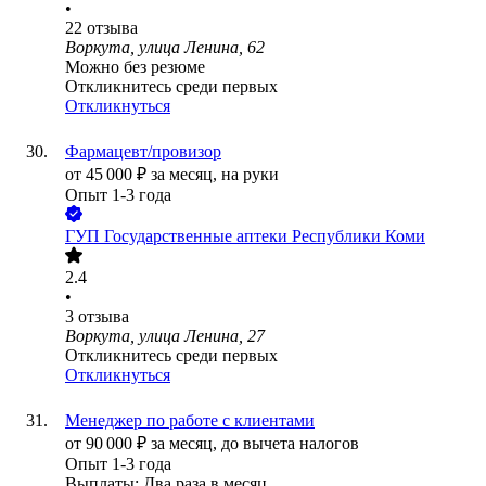
•
22
отзыва
Воркута, улица Ленина, 62
Можно без резюме
Откликнитесь среди первых
Откликнуться
Фармацевт/провизор
от
45 000
₽
за месяц,
на руки
Опыт 1-3 года
ГУП Государственные аптеки Республики Коми
2.4
•
3
отзыва
Воркута, улица Ленина, 27
Откликнитесь среди первых
Откликнуться
Менеджер по работе с клиентами
от
90 000
₽
за месяц,
до вычета налогов
Опыт 1-3 года
Выплаты: Два раза в месяц