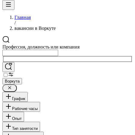
Главная
/
вакансии в Воркуте
Профессия, должность или компания
Воркута
График
Рабочие часы
Опыт
Тип занятости