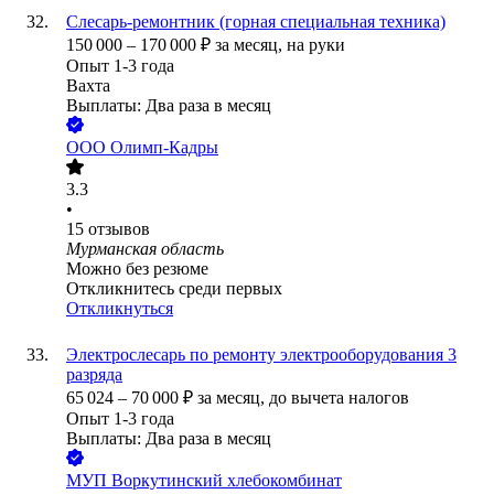
Слесарь-ремонтник (горная специальная техника)
150 000
–
170 000
₽
за месяц,
на руки
Опыт 1-3 года
Вахта
Выплаты: Два раза в месяц
ООО
Олимп-Кадры
3.3
•
15
отзывов
Мурманская область
Можно без резюме
Откликнитесь среди первых
Откликнуться
Электрослесарь по ремонту электрооборудования 3
разряда
65 024
–
70 000
₽
за месяц,
до вычета налогов
Опыт 1-3 года
Выплаты: Два раза в месяц
МУП Воркутинский хлебокомбинат