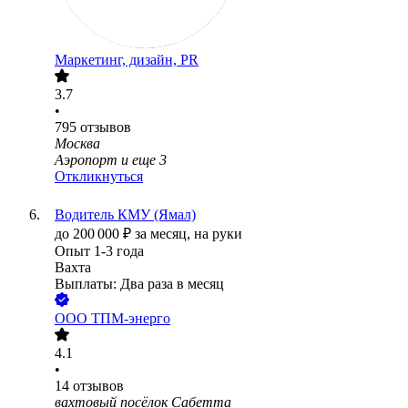
Маркетинг, дизайн, PR
3.7
•
795
отзывов
Москва
Аэропорт
и еще
3
Откликнуться
Водитель КМУ (Ямал)
до
200 000
₽
за месяц,
на руки
Опыт 1-3 года
Вахта
Выплаты: Два раза в месяц
ООО
ТПM-энерго
4.1
•
14
отзывов
вахтовый посёлок Сабетта