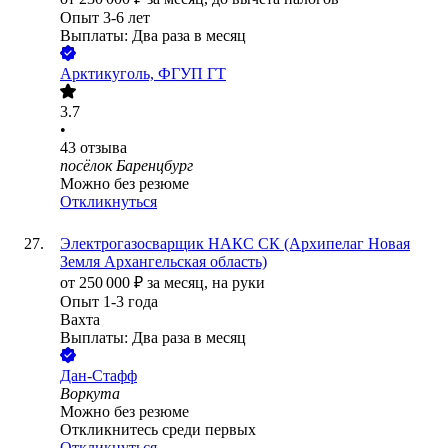
Опыт 3-6 лет
Выплаты: Два раза в месяц
Арктикуголь, ФГУП ГТ
3.7
•
43
отзыва
посёлок Баренцбург
Можно без резюме
Откликнуться
Электрогазосварщик НАКС СК (Архипелаг Новая
Земля Архангельская область)
от
250 000
₽
за месяц,
на руки
Опыт 1-3 года
Вахта
Выплаты: Два раза в месяц
Дан-Стафф
Воркута
Можно без резюме
Откликнитесь среди первых
Откликнуться