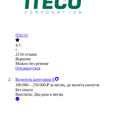
ITECO
4.5
•
2134
отзыва
Воркута
Можно без резюме
Откликнуться
Водитель категории Е
180 000
–
250 000
₽
за месяц,
до вычета налогов
Без опыта
Выплаты: Два раза в месяц