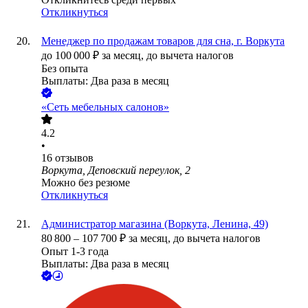
Откликнуться
Менеджер по продажам товаров для сна, г. Воркута
до
100 000
₽
за месяц,
до вычета налогов
Без опыта
Выплаты: Два раза в месяц
«Сеть мебельных салонов»
4.2
•
16
отзывов
Воркута, Деповский переулок, 2
Можно без резюме
Откликнуться
Администратор магазина (Воркута, Ленина, 49)
80 800
–
107 700
₽
за месяц,
до вычета налогов
Опыт 1-3 года
Выплаты: Два раза в месяц