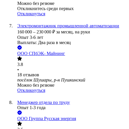
Можно без резюме
Откликнитесь среди первых
Откликнуться
Электромонтажник промышленной автоматизации
160 000
–
230 000
₽
за месяц,
на руки
Опыт 3-6 лет
Выплаты: Два раза в месяц
ООО
СПбЭК- Майнинг
3.8
•
18
отзывов
посёлок Шушары, р-н Пушкинский
Можно без резюме
Откликнуться
Менеджер отдела по труду
Опыт 1-3 года
ООО
Группа Русская энергия