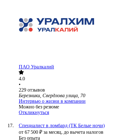
ПАО
Уралкалий
4.0
•
229
отзывов
Березники, Свердлова улица, 70
Интервью о жизни в компании
Можно без резюме
Откликнуться
Специалист в ломбард (ТК Белые ночи)
от
67 500
₽
за месяц,
до вычета налогов
Без опыта