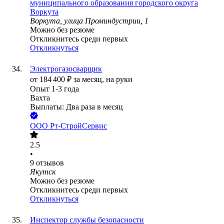
муниципального образования городского округа
Воркута
Воркута, улица Проминдустрии, 1
Можно без резюме
Откликнитесь среди первых
Откликнуться
Электрогазосварщик
от
184 400
₽
за месяц,
на руки
Опыт 1-3 года
Вахта
Выплаты: Два раза в месяц
ООО
Рт-СтройСервис
2.5
•
9
отзывов
Якутск
Можно без резюме
Откликнитесь среди первых
Откликнуться
Инспектор службы безопасности