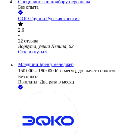
Специалист по подбору персонала
Без опыта
ООО
Группа Русская энергия
2.6
•
22
отзыва
Воркута, улица Ленина, 62
Откликнуться
Младший Бренд-менеджер
150 000
–
180 000
₽
за месяц,
до вычета налогов
Без опыта
Выплаты: Два раза в месяц