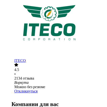
ITECO
4.5
•
2134
отзыва
Воркута
Можно без резюме
Откликнуться
Компании для вас