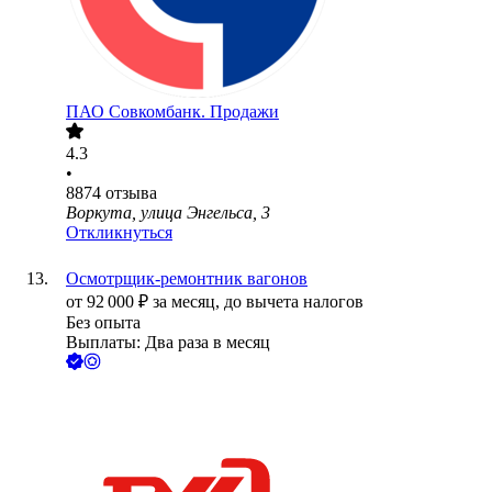
ПАО
Совкомбанк. Продажи
4.3
•
8874
отзыва
Воркута, улица Энгельса, 3
Откликнуться
Осмотрщик-ремонтник вагонов
от
92 000
₽
за месяц,
до вычета налогов
Без опыта
Выплаты: Два раза в месяц