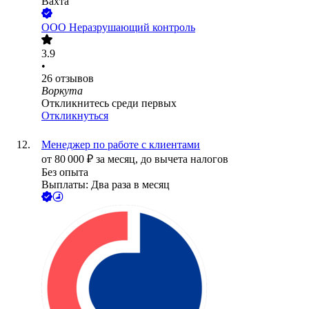
Вахта
ООО
Неразрушающий контроль
3.9
•
26
отзывов
Воркута
Откликнитесь среди первых
Откликнуться
Менеджер по работе с клиентами
от
80 000
₽
за месяц,
до вычета налогов
Без опыта
Выплаты: Два раза в месяц