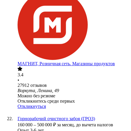
МАГНИТ, Розничная сеть. Магазины продуктов
3.4
•
27912
отзывов
Воркута, Ленина, 49
Можно без резюме
Откликнитесь среди первых
Откликнуться
Горнорабочий очистного забоя (ГРОЗ)
160 000
–
500 000
₽
за месяц,
до вычета налогов
Опыт 3-6 лет