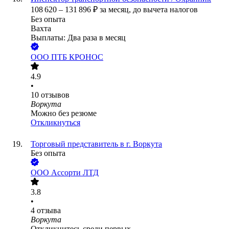
108 620
–
131 896
₽
за месяц,
до вычета налогов
Без опыта
Вахта
Выплаты: Два раза в месяц
ООО
ПТБ КРОНОС
4.9
•
10
отзывов
Воркута
Можно без резюме
Откликнуться
Торговый представитель в г. Воркута
Без опыта
ООО
Ассорти ЛТД
3.8
•
4
отзыва
Воркута
Откликнитесь среди первых