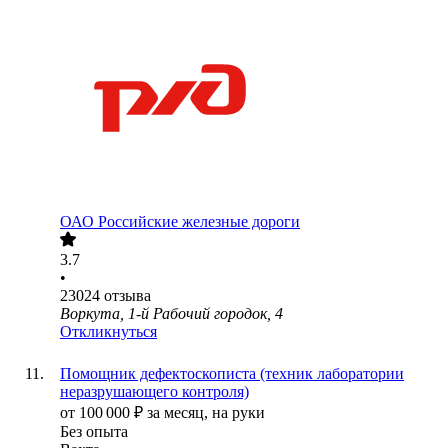
ОАО
Российские железные дороги
3.7
•
23024
отзыва
Воркута, 1-й Рабочий городок, 4
Откликнуться
Помощник дефектоскописта (техник лаборатории
неразрушающего контроля)
от
100 000
₽
за месяц,
на руки
Без опыта