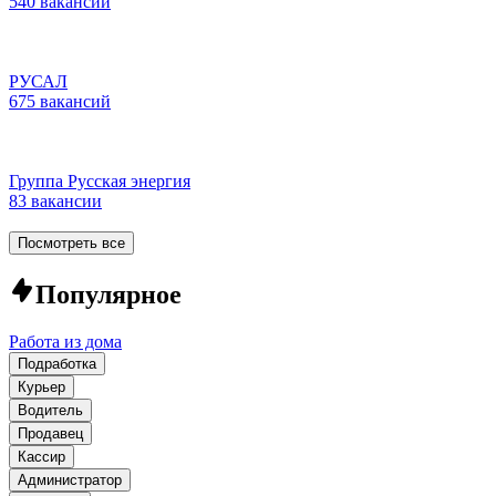
540 вакансий
РУСАЛ
675 вакансий
Группа Русская энергия
83 вакансии
Посмотреть все
Популярное
Работа из дома
Подработка
Курьер
Водитель
Продавец
Кассир
Администратор