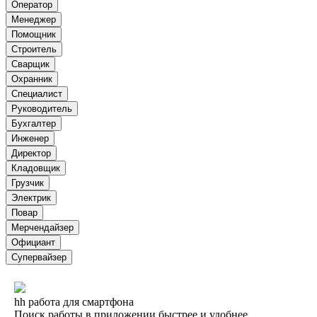
Оператор
Менеджер
Помощник
Строитель
Сварщик
Охранник
Специалист
Руководитель
Бухгалтер
Инженер
Директор
Кладовщик
Грузчик
Электрик
Повар
Мерчендайзер
Официант
Супервайзер
hh работа для смартфона
Поиск работы в приложении быстрее и удобнее