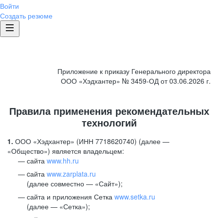
Войти
Создать резюме
Приложение к приказу Генерального директора
ООО «Хэдхантер» № 3459-ОД от 03.06.2026 г.
Правила применения рекомендательных
технологий
1.
ООО «Хэдхантер» (ИНН 7718620740) (далее —
«Общество») является владельцем:
сайта
www.hh.ru
cайта
www.zarplata.ru
(далее совместно — «Сайт»);
сайта и приложения Сетка
www.setka.ru
(далее — «Сетка»);